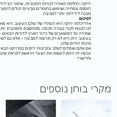
ירוקה. החלפת תאורה לנורות חסכוניות, שיפור הבידוד התרמי,
הוספת צמחייה ושימוש בחומרים טבעיים יכולים להפוך כל
מבנה לידידותי יותר לסביבה.
לסיכום
אדריכלות ירוקה היא העתיד של עולם העיצוב. היא מאפשרת
לנו לבנות ולגור בצורה חכמה, מתחשבת וחסכונית יותר, תוך
שמירה על המשאבים של כדור הארץ לדורות הבאים. השקעה
בעיצוב ירוק היא לא רק תרומה לסביבה – אלא גם לשיפור
איכות החיים שלנו.
אם אתם שוקלים לשלב עקרונות ירוקים בפרויקט הבא שלכם,
עכשיו זה הזמן לעשות את הצעד הראשון לקראת שינוי חיובי
וחדשני!
רי בוחן נוספים