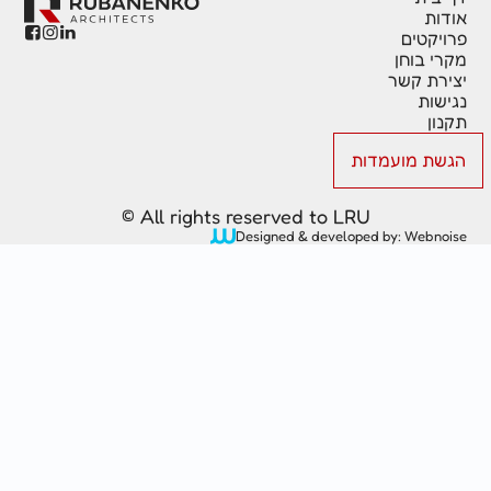



טים
בוחן
 קשר
ת
 מועמדות
All rights reserved to LRU ©
Designed & developed by: We