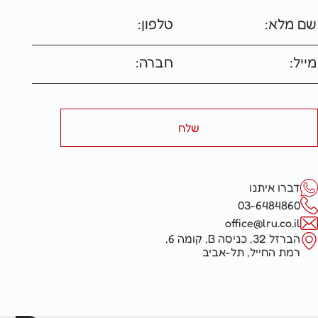
דברו איתנו
03-6484860
office@lru.co.il
הברזל 32, כניסה B, קומה 6,
רמת החייל, תל-אביב