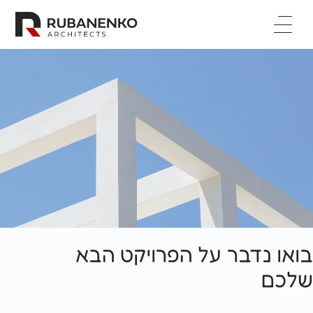
דף בית
אודות
פרויקטים
קריירה
מקרי בוחן
יצירת קשר
English



בואו נדבר על הפרויקט הבא
שלכם