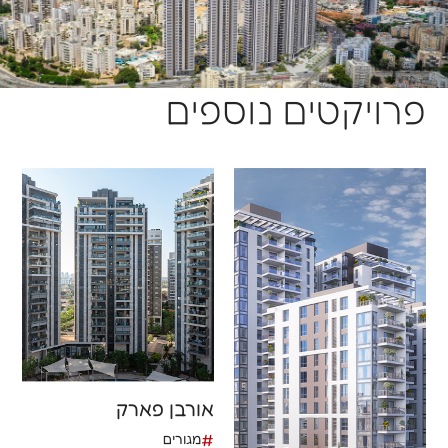
פרויקטים נוספים
אורבן פארק
#
מגורים