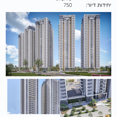
יחידות דיור:
750