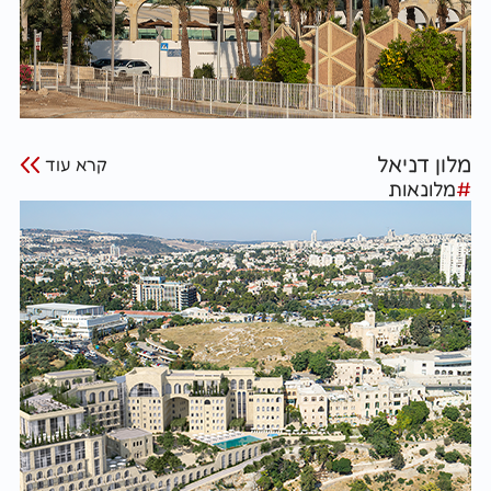
מלון דניאל
קרא עוד
#
מלונאות