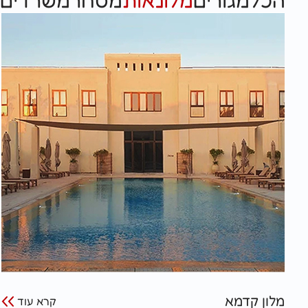
הכל
מגורים
מלונאות
מסחר
משרדים
ע
מלון קדמא
קרא עוד