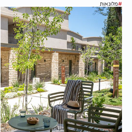
#
מלונאות