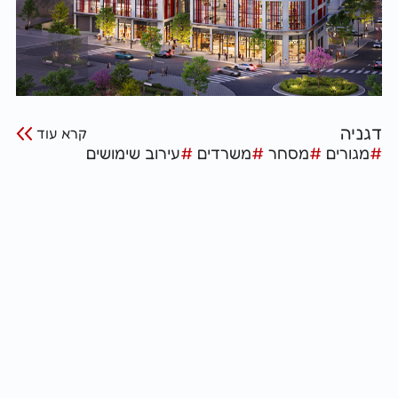
דגניה
קרא עוד
#
מגורים
#
מסחר
#
משרדים
#
עירוב שימושים