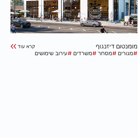
מומנטום דיזנגוף
קרא עוד
#
מגורים
#
מסחר
#
משרדים
#
עירוב שימושים