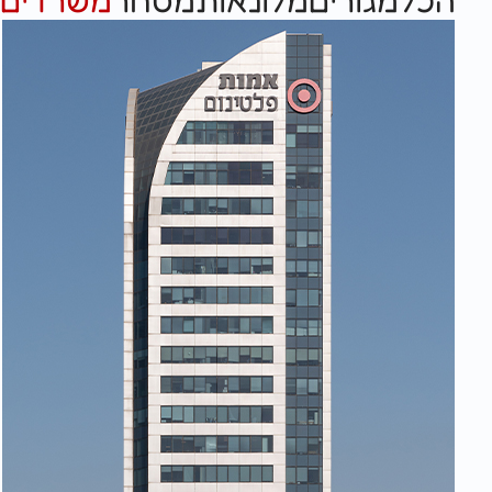
הכל
מגורים
מלונאות
מסחר
משרדים
ע